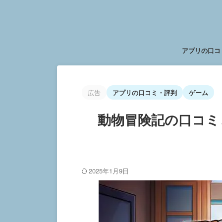
アプリの口コ
広告
アプリの口コミ・評判
ゲーム
動物冒険記の口コミ
2025年1月9日