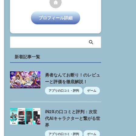
プロフィール詳細
新着記事一覧
勇者なんてお断り！のレビュ
ーと評価を徹底解説！
アプリの口コミ・評判
ゲーム
iN2Xの口コミと評判：次世
代AIキャラクターと繋がる世
界
アプリの口コミ・評判
ゲーム