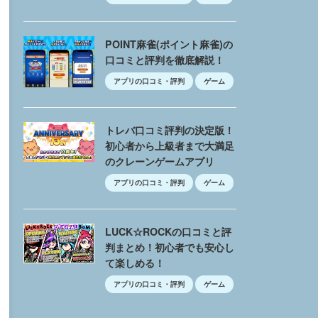
POINT麻雀(ポイント麻雀)の
口コミと評判を徹底解説！
アプリの口コミ・評判
ゲーム
トレバ口コミ評判の決定版！
初心者から上級者まで大満足
のクレーンゲームアプリ
アプリの口コミ・評判
ゲーム
LUCK☆ROCKの口コミと評
判まとめ！初心者でも安心し
て楽しめる！
アプリの口コミ・評判
ゲーム