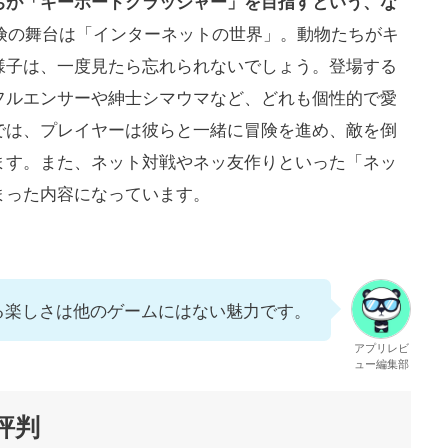
ちが「キーボードクラッシャー」を目指すという、な
険の舞台は「インターネットの世界」。動物たちがキ
様子は、一度見たら忘れられないでしょう。登場する
フルエンサーや紳士シマウマなど、どれも個性的で愛
では、プレイヤーは彼らと一緒に冒険を進め、敵を倒
ます。また、ネット対戦やネッ友作りといった「ネッ
まった内容になっています。
る楽しさは他のゲームにはない魅力です。
アプリレビ
ュー編集部
評判