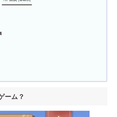
価
ゲーム？