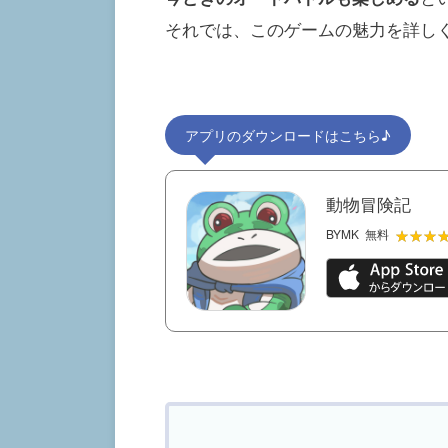
それでは、このゲームの魅力を詳し
アプリのダウンロードはこちら♪
動物冒険記
★★★
★★★
BYMK
無料