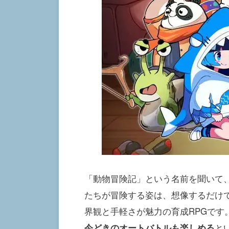
「動物冒険記」という名前を聞いて
たちが冒険する姿は、想像するだけ
界観と手軽さが魅力の育成RPGです
と
今どきのオートバトルも楽しめる