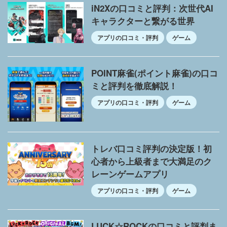
iN2Xの口コミと評判：次世代AI
キャラクターと繋がる世界
アプリの口コミ・評判
ゲーム
POINT麻雀(ポイント麻雀)の口コ
ミと評判を徹底解説！
アプリの口コミ・評判
ゲーム
トレバ口コミ評判の決定版！初
心者から上級者まで大満足のク
レーンゲームアプリ
アプリの口コミ・評判
ゲーム
LUCK☆ROCKの口コミと評判ま