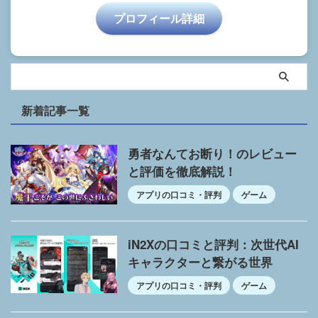
プロフィール詳細
新着記事一覧
勇者なんてお断り！のレビュー
と評価を徹底解説！
アプリの口コミ・評判
ゲーム
iN2Xの口コミと評判：次世代AI
キャラクターと繋がる世界
アプリの口コミ・評判
ゲーム