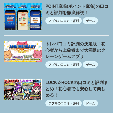
POINT麻雀(ポイント麻雀)の口コ
ミと評判を徹底解説！
アプリの口コミ・評判
ゲーム
トレバ口コミ評判の決定版！初
心者から上級者まで大満足のク
レーンゲームアプリ
アプリの口コミ・評判
ゲーム
LUCK☆ROCKの口コミと評判ま
とめ！初心者でも安心して楽し
める！
アプリの口コミ・評判
ゲーム