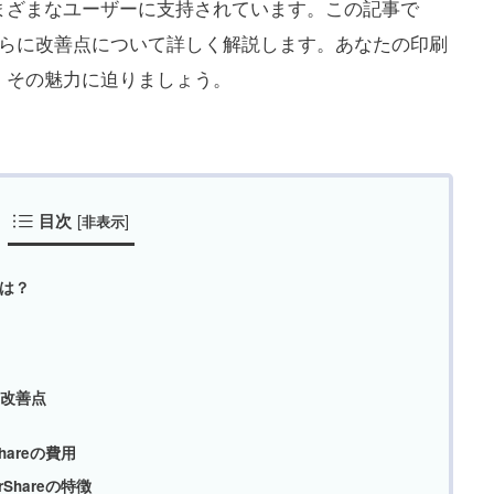
まざまなユーザーに支持されています。この記事で
便性、さらに改善点について詳しく解説します。あなたの印刷
、その魅力に迫りましょう。
目次
[
]
非表示
とは？
み
eの改善点
hareの費用
Shareの特徴