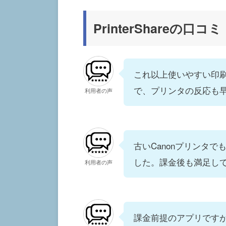
PrinterShareの口コ
これ以上使いやすい印
で、プリンタの反応も
利用者の声
古いCanonプリンタで
した。課金後も満足し
利用者の声
課金前提のアプリです