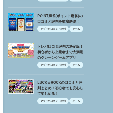
POINT麻雀(ポイント麻雀)の
口コミと評判を徹底解説！
アプリの口コミ・評判
ゲーム
トレバ口コミ評判の決定版！
初心者から上級者まで大満足
のクレーンゲームアプリ
アプリの口コミ・評判
ゲーム
LUCK☆ROCKの口コミと評
判まとめ！初心者でも安心し
て楽しめる！
アプリの口コミ・評判
ゲーム