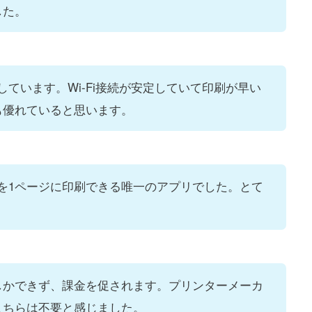
した。
用しています。Wi-Fi接続が安定していて印刷が早い
も優れていると思います。
ジを1ページに印刷できる唯一のアプリでした。とて
しかできず、課金を促されます。プリンターメーカ
こちらは不要と感じました。