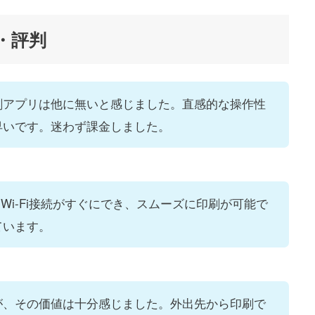
ミ・評判
刷アプリは他に無いと感じました。直感的な操作性
早いです。迷わず課金しました。
もWi-Fi接続がすぐにでき、スムーズに印刷が可能で
ています。
が、その価値は十分感じました。外出先から印刷で