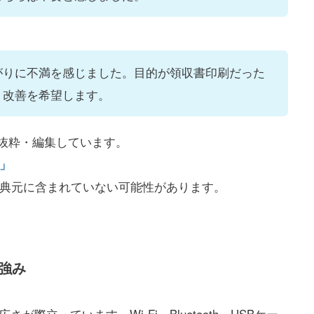
がりに不満を感じました。目的が領収書印刷だった
、改善を希望します。
部を抜粋・編集しています。
e」
出典元に含まれていない可能性があります。
の強み
幅広さが際立っています。Wi-Fi、Bluetooth、USBケー