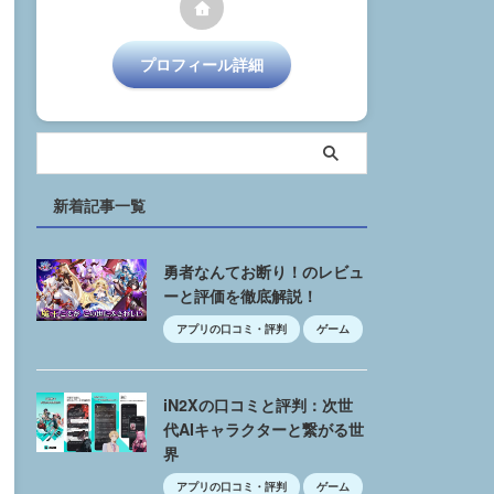
プロフィール詳細
新着記事一覧
勇者なんてお断り！のレビュ
ーと評価を徹底解説！
アプリの口コミ・評判
ゲーム
iN2Xの口コミと評判：次世
代AIキャラクターと繋がる世
界
アプリの口コミ・評判
ゲーム