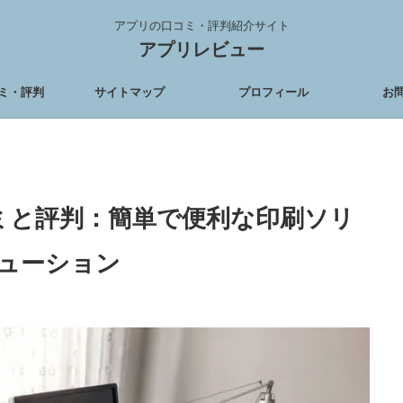
アプリの口コミ・評判紹介サイト
アプリレビュー
ミ・評判
サイトマップ
プロフィール
お
の口コミと評判：簡単で便利な印刷ソリ
ューション