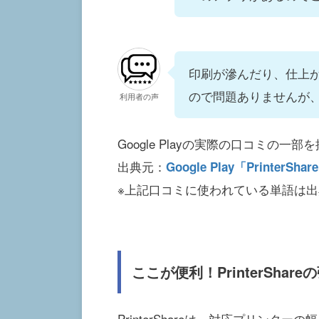
印刷が滲んだり、仕上
ので問題ありませんが
利用者の声
Google Playの実際の口コミの一
出典元：
Google Play「PrinterShar
※上記口コミに使われている単語は
ここが便利！PrinterShare
PrinterShareは、対応プリンターの